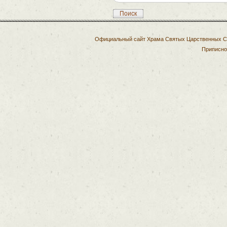
Поиск
Официальный сайт Храма Святых Царственных Стр
Приписно