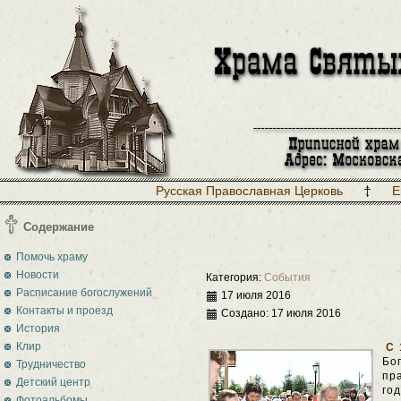
Русская Православная Церковь
Е
Содержание
Помочь храму
Новости
Категория:
События
Расписание богослужений
17 июля 2016
Контакты и проезд
Создано: 17 июля 2016
История
Клир
С 
Бо
Трудничество
пр
Детский центр
го
Фотоальбомы