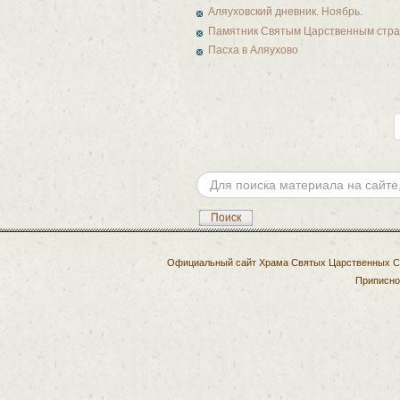
Аляуховский дневник. Ноябрь.
Памятник Святым Царственным страст
Пасха в Аляухово
Искать...
Поиск
Официальный сайт Храма Святых Царственных Стр
Приписно