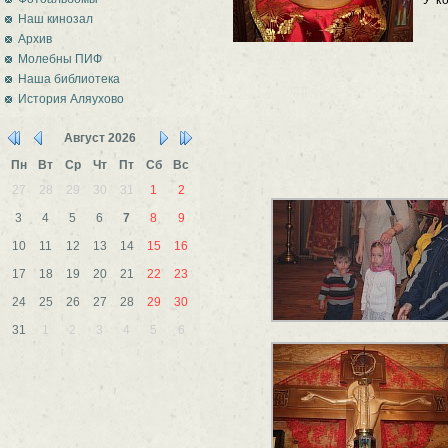
У к
Наш кинозал
Архив
Молебны ПИФ
Наша библиотека
История Аляухово
Август
2026
Пн
Вт
Ср
Чт
Пт
Сб
Вс
27
28
29
30
31
1
2
3
4
5
6
7
8
9
10
11
12
13
14
15
16
17
18
19
20
21
22
23
24
25
26
27
28
29
30
31
1
2
3
4
5
6