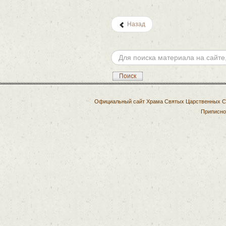
Назад
Искать...
Поиск
Официальный сайт Храма Святых Царственных Стр
Приписно