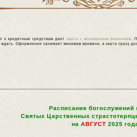
п к кредитным средствам дает
карта с мгновенным решением
. 
ов ждать. Оформление занимает минимум времени, а карта сразу до
Расписание богослужений 
Святых Царственных страстотерпце
на
АВГУСТ
2025 год