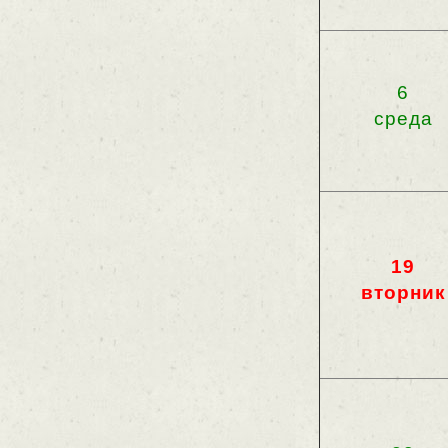
6
среда
19
вторник