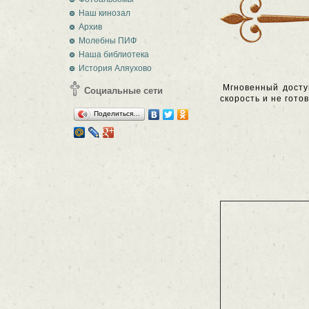
Наш кинозал
Архив
Молебны ПИФ
Наша библиотека
История Аляухово
Мгновенный досту
Социальные сети
скорость и не гот
Поделиться…