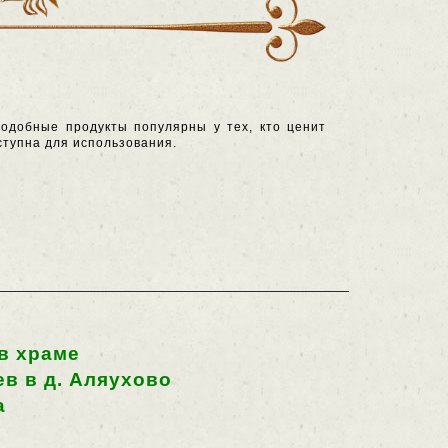
Подобные продукты популярны у тех, кто ценит
ступна для использования.
в храме
в в д. Аляухово
а