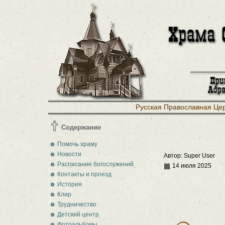
Русская Православная Це
Содержание
Помочь храму
Новости
Автор:
Super User
Расписание богослужений
14 июля 2025
Контакты и проезд
История
Клир
Трудничество
Детский центр
Фотоальбомы