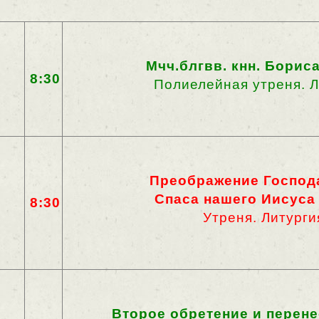
Мчч.блгвв. кнн. Бориса
8:30
Полиелейная утреня. Л
Преображение Господа
Спаса нашего Иисуса
8:30
Утреня. Литурги
Второе обретение и перен