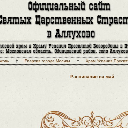
рковь
Епархия города Москвы
Храм Успения Пресвя
Расписание на май