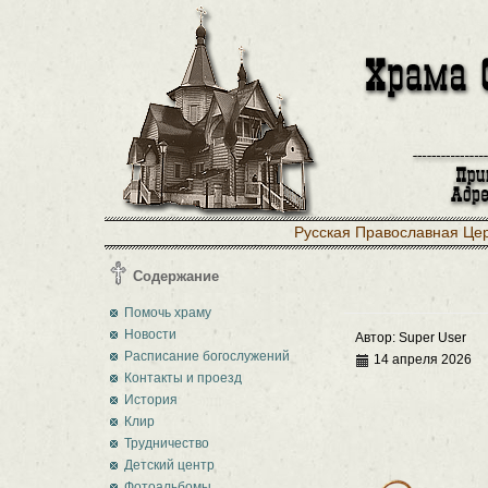
Русская Православная Це
Содержание
Помочь храму
Новости
Автор:
Super User
Расписание богослужений
14 апреля 2026
Контакты и проезд
История
Клир
Трудничество
Детский центр
Фотоальбомы