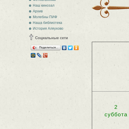
Наш кинозал
Архив
Молебны ПИФ
Наша библиотека
История Аляухово
Социальные сети
Поделиться…
2
суббота