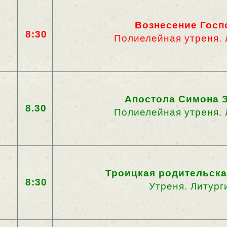
Вознесение Госп
8:30
Полиелейная утреня. 
Апостола Симона 
8.30
Полиелейная утреня. 
Троицкая родительска
8:30
Утреня. Литург