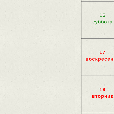
16
суббота
17
воскресен
19
вторник