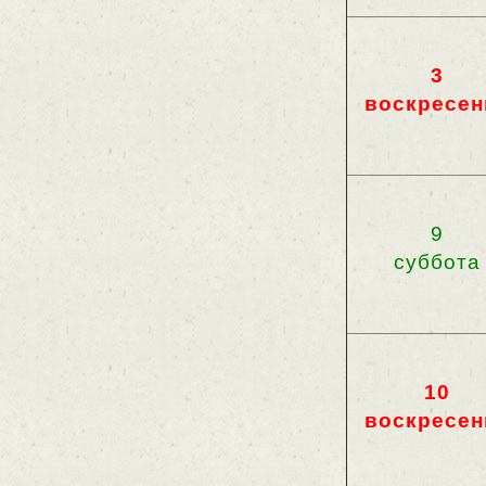
3
воскресен
9
суббота
10
воскресен