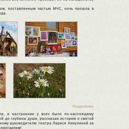
ом, поставленным частью МЧС, ночь прошла в
ода.
Подробнее
и, и настроение у всех было по-настоящему
й до глубины души, рассказав историю о святой
нному руководителю театра Ларисе Никулиной за
спектаклем!