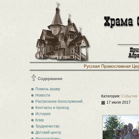
Русская Православная Це
Содержание
Помочь храму
Новости
Категория:
События
Расписание богослужений
17 июля 2017
Контакты и проезд
История
Клир
Трудничество
Детский центр
Фотоальбомы