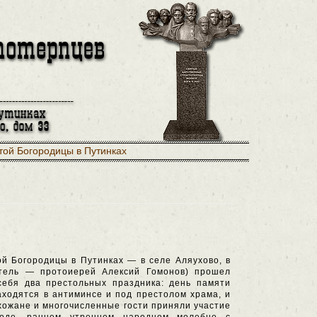
той Богородицы в Путинках
й Богородицы в Путинках — в селе Аляухово, в
ятель — протоиерей Алексий Гомонов) прошел
себя два престольных праздника: день памяти
ходятся в антиминсе и под престолом храма, и
ожане и многочисленные гости приняли участие