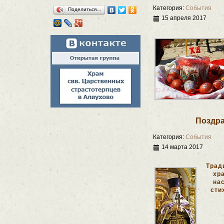
Категория:
События
Поделиться…
15 апреля 2017
Поздра
Категория:
События
14 марта 2017
Трад
хр
на
сти