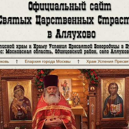
рковь
Епархия города Москвы
Храм Успения Пресвя