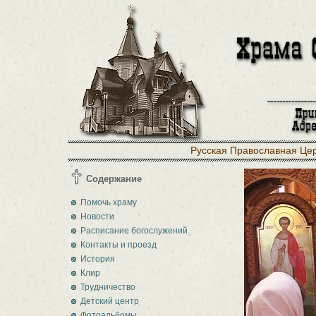
Русская Православная Це
Содержание
Помочь храму
Новости
Расписание богослужений
Контакты и проезд
История
Клир
Трудничество
Детский центр
Фотоальбомы