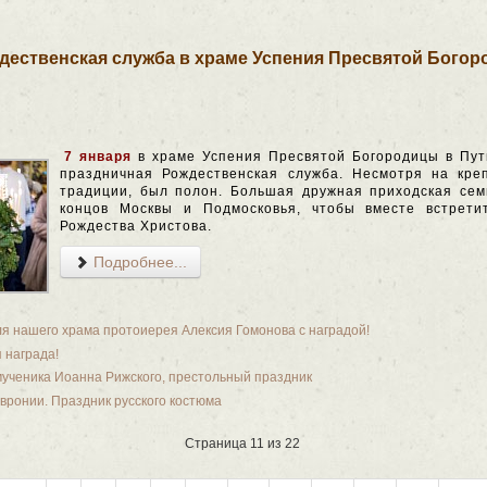
дественская служба в храме Успения Пресвятой Богор
7 января
в храме Успения Пресвятой Богородицы в Пут
праздничная Рождественская служба. Несмотря на креп
традиции, был полон. Большая дружная приходская сем
концов Москвы и Подмосковья, чтобы вместе встрети
Рождества Христова.
Подробнее...
я нашего храма протоиерея Алексия Гомонова с наградой!
 награда!
ученика Иоанна Рижского, престольный праздник
вронии. Праздник русского костюма
Страница 11 из 22