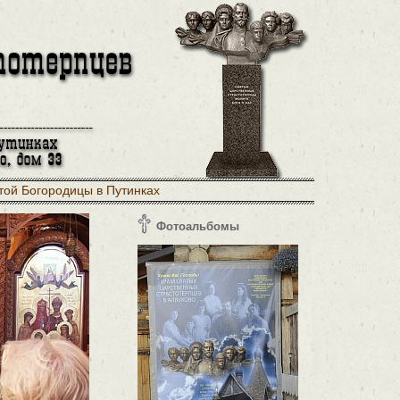
той Богородицы в Путинках
Фотоальбомы